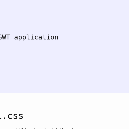
GWT application
1.css