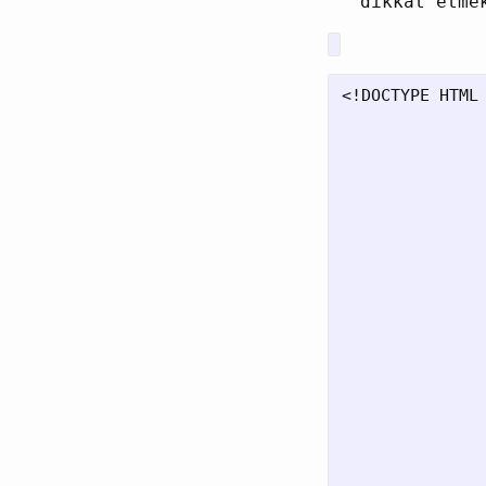
dikkat etme
<!DOCTYPE HTML 