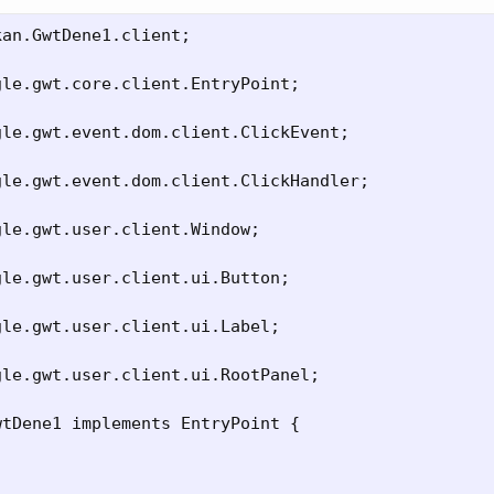
an.GwtDene1.client;

le.gwt.core.client.EntryPoint;

le.gwt.event.dom.client.ClickEvent;

le.gwt.event.dom.client.ClickHandler;

le.gwt.user.client.Window;

le.gwt.user.client.ui.Button;

le.gwt.user.client.ui.Label;

le.gwt.user.client.ui.RootPanel;

tDene1 implements EntryPoint {
