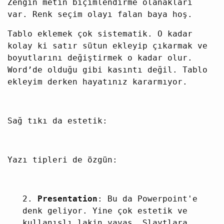
Zengin metin biçimlendirme olanakları
var. Renk seçim olayı falan baya hoş.
Tablo eklemek çok sistematik. O kadar
kolay ki satır sütun ekleyip çıkarmak ve
boyutlarını değiştirmek o kadar olur.
Word’de olduğu gibi kasıntı değil. Tablo
ekleyim derken hayatınız kararmıyor.
Sağ tıkı da estetik:
Yazı tipleri de özgün:
2.
Presentation
: Bu da Powerpoint'e
denk geliyor. Yine çok estetik ve
kullanışlı lakin yavaş. Slaytlara