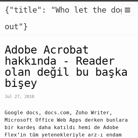
{"title": "Who let the dogs
out"}
Adobe Acrobat
hakkında - Reader
olan değil bu başka
bişey
Jul 27, 2010
Google docs, docs.com, Zoho Writer,
Microsoft Office Web Apps derken bunlara
bir kardeş daha katıldı hemi de Adobe
Flex’in tüm yetenekleriyle arz-ı endam