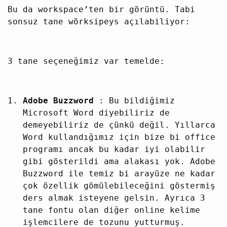
Bu da workspace’ten bir görüntü. Tabi
sonsuz tane wörksipeys açılabiliyor:
3 tane seçeneğimiz var temelde:
Adobe Buzzword
: Bu bildiğimiz
Microsoft Word diyebiliriz de
demeyebiliriz de çünkü değil. Yıllarca
Word kullandığımız için bize bi office
programı ancak bu kadar iyi olabilir
gibi gösterildi ama alakası yok. Adobe
Buzzword ile temiz bi arayüze ne kadar
çok özellik gömülebileceğini göstermiş
ders almak isteyene gelsin. Ayrıca 3
tane fontu olan diğer online kelime
işlemcilere de tozunu yutturmuş.