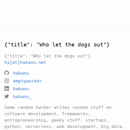
{"title": "Who let the dogs out"}
{"title": "Who let the dogs out"}
hi[at]hakanu.net
hakanu
emptyworker
hakanu
hakanu_
Some random hacker writes random stuff on
software development, frameworks,
entrepreneurship, geeky stuff, startups,
python, serverless, web development, big data,