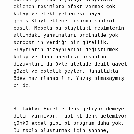
eklenen resimlere efekt vermek çok
kolay ve efekt yelpazesi baya
geniş.Slayt ekleme çıkarma kontrol
basit. Mesela bu slayttaki resimlerin
altındaki yansımaları orcinalde yok
acrobat'ın verdiği bir güzellik.
Slaytların dizaynlarını değiştirmek
kolay ve daha önemlisi arkaplan
dizaynları da öyle alelade değil gayet
güzel ve estetik şeyler. Rahatlıkla
ödev hazırlanabilir. Yavaş olmasaymış
bi de.
3.
Table:
Excel'e denk geliyor demeye
dilim varmıyor. Tabi ki denk gelemiyor
çünkü excel gibi bi program daha yok.
Bu tablo oluşturmak için şahane,