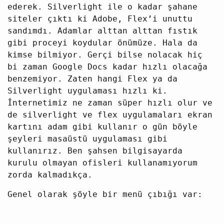
ederek. Silverlight ile o kadar şahane
siteler çıktı ki Adobe, Flex’i unuttu
sandımdı. Adamlar alttan alttan fıstık
gibi proceyi koydular önümüze. Hala da
kimse bilmiyor. Gerçi bilse nolacak hiç
bi zaman Google Docs kadar hızlı olacağa
benzemiyor. Zaten hangi Flex ya da
Silverlight uygulaması hızlı ki.
İnternetimiz ne zaman süper hızlı olur ve
de silverlight ve flex uygulamaları ekran
kartını adam gibi kullanır o gün böyle
şeyleri masaüstü uygulaması gibi
kullanırız. Ben şahsen bilgisayarda
kurulu olmayan ofisleri kullanamıyorum
zorda kalmadıkça.
Genel olarak şöyle bir menü çıbığı var: