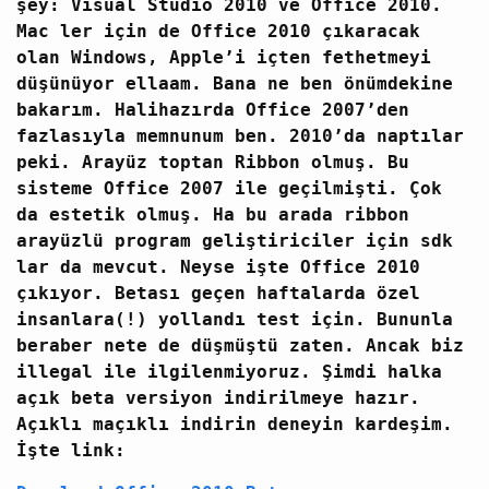
şey: Visual Studio 2010 ve Office 2010.
Mac ler için de Office 2010 çıkaracak
olan Windows, Apple’i içten fethetmeyi
düşünüyor ellaam. Bana ne ben önümdekine
bakarım. Halihazırda Office 2007’den
fazlasıyla memnunum ben. 2010’da naptılar
peki. Arayüz toptan Ribbon olmuş. Bu
sisteme Office 2007 ile geçilmişti. Çok
da estetik olmuş. Ha bu arada ribbon
arayüzlü program geliştiriciler için sdk
lar da mevcut. Neyse işte Office 2010
çıkıyor. Betası geçen haftalarda özel
insanlara(!) yollandı test için. Bununla
beraber nete de düşmüştü zaten. Ancak biz
illegal ile ilgilenmiyoruz. Şimdi halka
açık beta versiyon indirilmeye hazır.
Açıklı maçıklı indirin deneyin kardeşim.
İşte link: