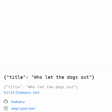
{"title": "Who let the dogs out"}
{"title": "Who let the dogs out"}
hi[at]hakanu.net
hakanu
emptyworker