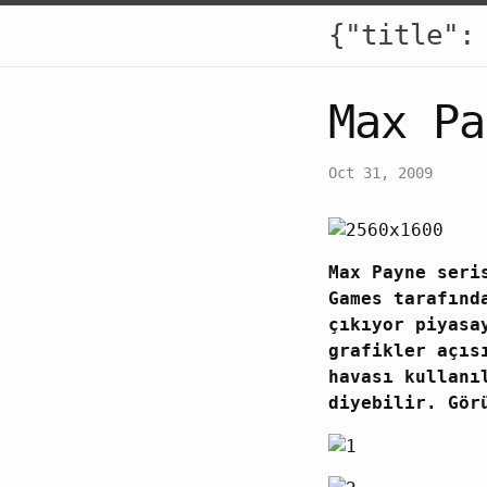
{"title":
Max Pa
Oct 31, 2009
Max Payne seri
Games tarafınd
çıkıyor piyasa
grafikler açıs
havası kullanı
diyebilir. Gör